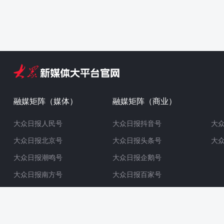
融媒矩阵（媒体）
融媒矩阵（商业）
大众日报人民号
大众日报抖音号
大
大众日报北京号
大众日报头条号
大
大众日报潮鸣号
大众日报企鹅号
大众日报南方号
大众日报百家号