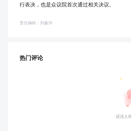
行表决，也是众议院首次通过相关决议。
责任编辑：刘鑫沛
热门评论
还没人