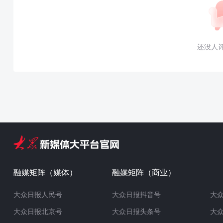
还没人
融媒矩阵（媒体）
融媒矩阵（商业）
大众日报人民号
大众日报抖音号
大
大众日报北京号
大众日报头条号
大