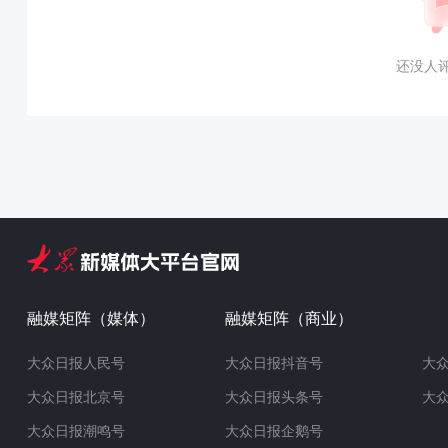
还没人
融媒矩阵（媒体）
融媒矩阵（商业）
大众日报人民号
大众日报抖音号
大
大众日报北京号
大众日报头条号
大
大众日报潮鸣号
大众日报企鹅号