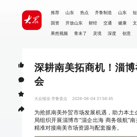
推荐
山东
热点
齐鲁制造
山东
短
国资
开放山东
财经
交通
健康
文
果然视频
青未了
灵境
深度
创意
深耕南美拓商机！淄博
会
大众报业·齐鲁壹点
2026-06-04 21:56:45
为抢抓南美外贸市场发展机遇，助力本土
局组织开展淄博市“淄企出海 商务领航”
精准对接南美市场资源与配套服务。