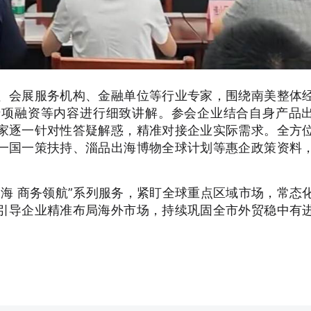
、会展服务机构、金融单位等行业专家，围绕南美整体
专项融资等内容进行细致讲解。参会企业结合自身产品
家逐一针对性答疑解惑，精准对接企业实际需求。全方
一国一策扶持、淄品出海博物全球计划等惠企政策资料
海 商务领航”系列服务，紧盯全球重点区域市场，常态
引导企业精准布局海外市场，持续巩固全市外贸稳中有