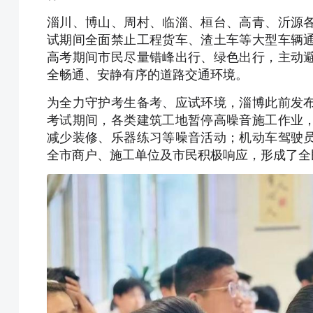
淄川、博山、周村、临淄、桓台、高青、沂源
试期间全面禁止工程货车、渣土车等大型车辆
高考期间市民尽量错峰出行、绿色出行，主动
全畅通、安静有序的道路交通环境。
为全力守护考生备考、应试环境，淄博此前发
考试期间，各类建筑工地暂停高噪音施工作业
减少装修、乐器练习等噪音活动；机动车驾驶
全市商户、施工单位及市民积极响应，形成了全