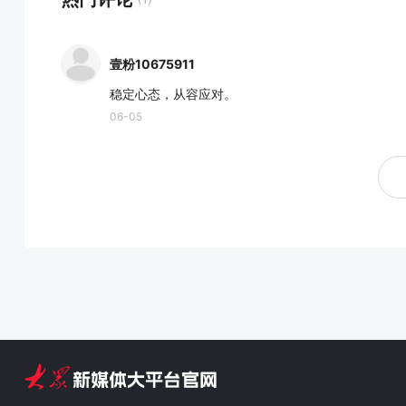
壹粉10675911
稳定心态，从容应对。
06-05