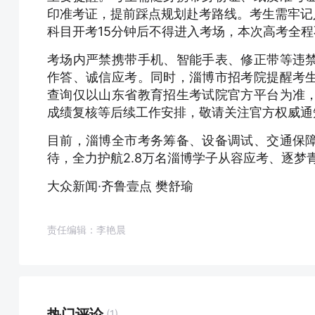
印准考证，提前踩点规划赴考路线。考生需牢记入
科目开考15分钟后不得进入考场，本次高考全
考场内严禁携带手机、智能手表、修正带等违
作答、诚信应考。同时，淄博市招考院提醒考
查询仅以山东省教育招生考试院官方平台为准
成绩复核等后续工作安排，敬请关注官方权威通
目前，淄博全市考务筹备、设备调试、交通保
待，全力护航2.8万名淄博学子从容应考、逐梦
大众新闻·齐鲁壹点 樊舒瑜
责任编辑：李艳晨
热门评论
(1)