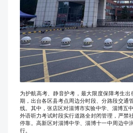
为护航高考、静音护考，最大限度保障考生出行
期，出台各区县考点周边分时段、分路段交通
线。其中，张店区对淄博市实验中学、淄博五中
外语听力考试时段实行道路全封闭管理，严禁
停靠。高新区对淄博中学、淄博十一中周边中
行。