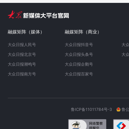
融媒矩阵（媒体）
融媒矩阵（商业）
大众日报人民号
大众日报抖音号
大
大众日报北京号
大众日报头条号
大
大众日报潮鸣号
大众日报企鹅号
大众日报南方号
大众日报百家号
鲁ICP备11011784号-3
鲁公网