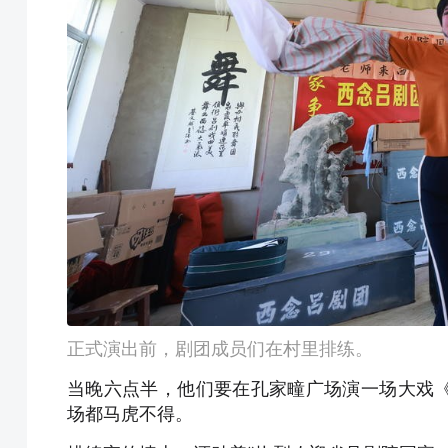
正式演出前，剧团成员们在村里排练。
当晚六点半，他们要在孔家疃广场演一场大戏
场都马虎不得。