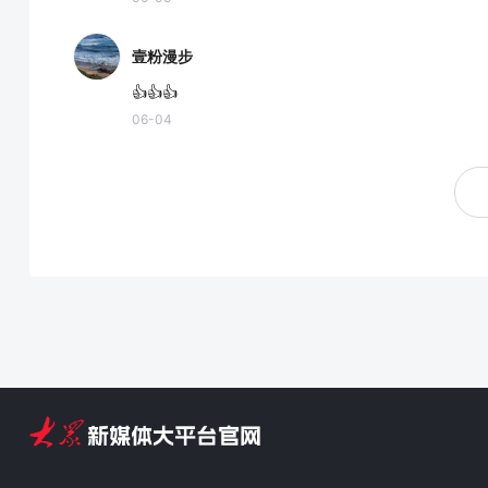
壹粉漫步
👍👍👍
06-04