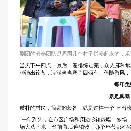
剧团的演奏团队是周围几个村子拼凑起来的，乐
当天下午四点，最后一遍排练走完，众人麻利地
种演出设备，满满当当塞了四辆车。伴随微风，
每年免
“累是真累
质朴的村民，简易的装备，就是这样一个“草台
“一年到头，在市区广场和周边乡镇能唱十多场
场大戏下来，台前幕后连轴转，哪个环节都不