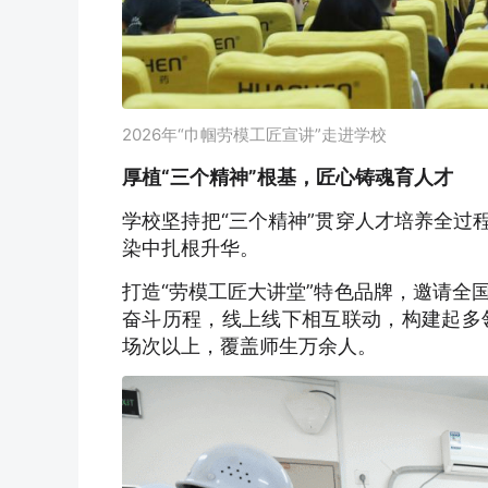
2026年“巾帼劳模工匠宣讲”走进学校
厚植“三个精神”根基，匠心铸魂育人才
学校坚持把“三个精神”贯穿人才培养全过
染中扎根升华。
打造“劳模工匠大讲堂”特色品牌，邀请全
奋斗历程，线上线下相互联动，构建起多
场次以上，覆盖师生万余人。