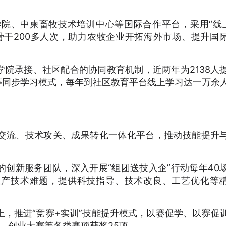
学院、中柬畜牧技术培训中心等国际合作平台，采用“线
骨干200多人次，助力农牧企业开拓海外市场、提升国
院承接、社区配合的协同教育机制，近两年为2138人
等同步学习模式，每年到社区教育平台线上学习达一万余
交流、技术攻关、成果转化一体化平台，推动技能提升
创新服务团队，深入开展“组团送技入企”行动每年40
生产技术难题，提供科技指导、技术改良、工艺优化等
上，推进“竞赛+实训”技能提升模式，以赛促学、以赛促
赛、创业大赛等各类赛项获奖25项。