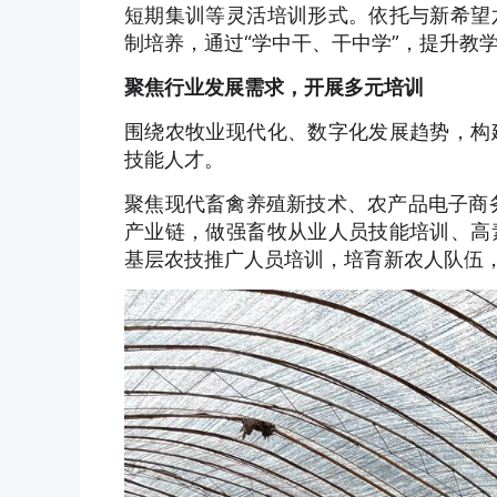
短期集训等灵活培训形式。依托与新希望
制培养，通过“学中干、干中学”，提升教
聚焦行业发展需求，开展多元培训
围绕农牧业现代化、数字化发展趋势，构
技能人才。
聚焦现代畜禽养殖新技术、农产品电子商务
产业链，做强畜牧从业人员技能培训、高
基层农技推广人员培训，培育新农人队伍