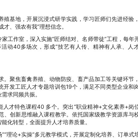
养殖基地，开展沉浸式研学实践，学习匠师们先进经验
成才、强农有我”理想信念。
家工作室，深入实施“匠师结对、名师带徒”工程，每年
活动40多场次，形成“技艺有人传、精神有人承、人
求。聚焦畜禽养殖、动物防疫、畜产品加工等关键环节
统开发工匠人才专题培训包19个，满足不同类型企业和
业需求同频共振。
人才特色课程40 多个。突出“职业精神+文化素养+岗
规范、创新思维融入课程教学。依托国家级教学资源库与
智能化转型，全面提升人才培养质量。
场”“理论+实操”多元教学模式，开展定制化培养、订单式