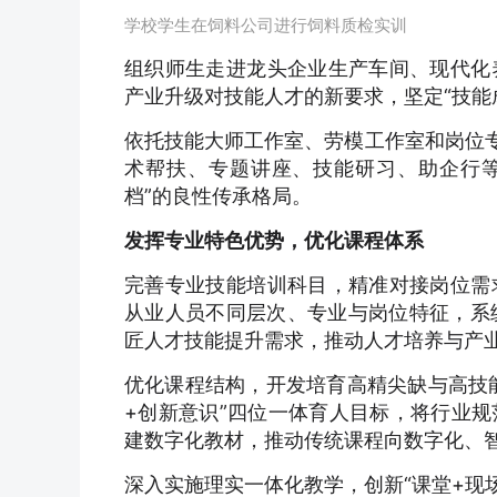
学校学生在饲料公司进行饲料质检实训
组织师生走进龙头企业生产车间、现代化
产业升级对技能人才的新要求，坚定“技能
依托技能大师工作室、劳模工作室和岗位专
术帮扶、专题讲座、技能研习、助企行等
档”的良性传承格局。
发挥专业特色优势，优化课程体系
完善专业技能培训科目，精准对接岗位需
从业人员不同层次、专业与岗位特征，系
匠人才技能提升需求，推动人才培养与产
优化课程结构，开发培育高精尖缺与高技能
+创新意识”四位一体育人目标，将行业
建数字化教材，推动传统课程向数字化、
深入实施理实一体化教学，创新“课堂+现