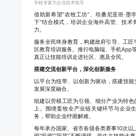
学校专家为企业技术指导
借助新希望“农牧工坊”、坦桑尼亚班·墨
下”结合模式，培训企业海外高管、技术
力。
服务全民终身教育，构建政府引导、工匠学
区教育培训服务。推行电脑端、手机App
真正让技能培训走进社区、惠及全民。
搭建交流创新平台，深化创新服务
以平台为纽带、以创新为驱动，搭建技能
发展深度融合。
组建以劳模工匠为引领、细分产业为特色的
上。围绕畜牧全产业链关键环节与企业
务，帮助企业纾困解难。
每年承办国家、省市各级各类赛事10次以
园“匠师”“匠苗”不断涌现。学生在技能大