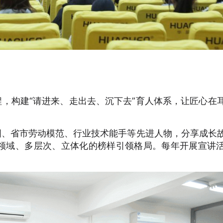
程，构建“请进来、走出去、沉下去”育人体系，让匠心在
国、省市劳动模范、行业技术能手等先进人物，分享成长
领域、多层次、立体化的榜样引领格局。每年开展宣讲活