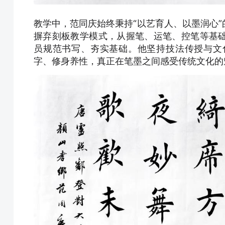
教学中，范同庆始终秉持“以艺育人、以墨润心
摒弃刻板教学模式，从握笔、运笔、控笔等基
员规范书写、夯实基础。他坚持技法传授与文
字、修身养性，真正在笔墨之间感受传统文化的