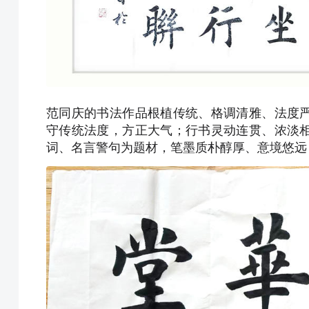
范同庆的书法作品根植传统、格调清雅、法度
守传统法度，方正大气；行书灵动连贯、浓淡
词、名言警句为题材，笔墨质朴醇厚、意境悠远