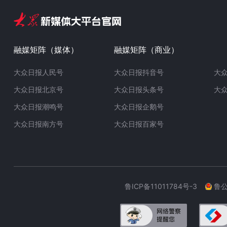
融媒矩阵（媒体）
融媒矩阵（商业）
大众日报人民号
大众日报抖音号
大
大众日报北京号
大众日报头条号
大
大众日报潮鸣号
大众日报企鹅号
大众日报南方号
大众日报百家号
鲁ICP备11011784号-3
鲁公网