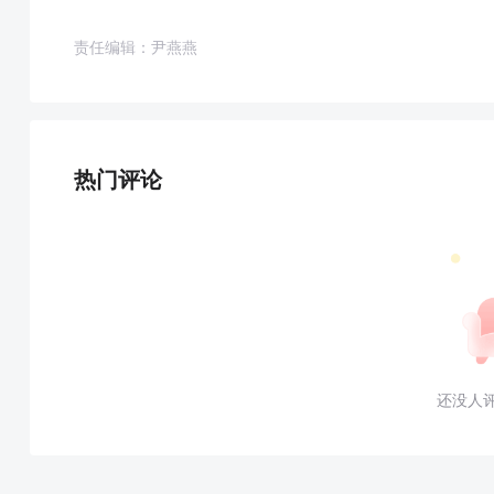
责任编辑：尹燕燕
热门评论
还没人