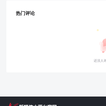
热门评论
还没人