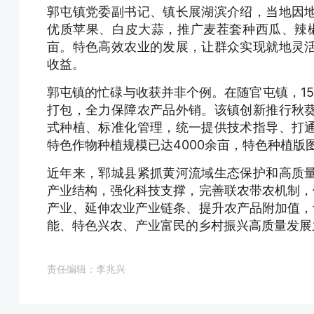
郭屯镇党委副书记、镇长展湖滨介绍，当地因
优质苹果、白皮大蒜，推广麦茬套种西瓜、辣椒
亩。特色高效农业的发展，让群众实现就地灵
收益。
郭屯镇的忙碌与收获并非个例。在随官屯镇，1
打包，全力保障农产品外销。该镇创新推行秋
式种植、标准化管理，统一提供技术指导、打
特色作物种植规模已达4000余亩，特色种植版
近年来，郓城县紧抓黄河流域生态保护和高质
产业结构，强化科技支撑，完善联农带农机制，
产业、延伸农业产业链条、提升农产品附加值，
能、特色兴农、产业富民的乡村振兴高质量发展
责任编辑：李兆兴