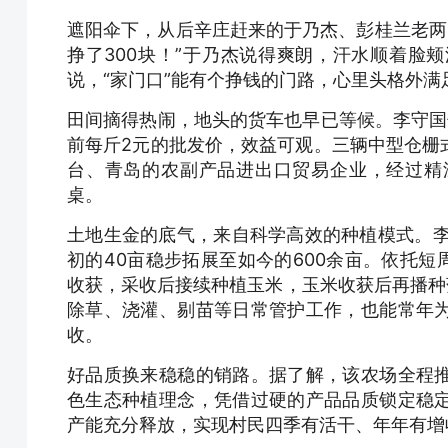
遮阳伞下，从后辛庄赶来的于乃杰、彭桂兰老两口
挣了300块！”于乃杰说得爽朗，汗水顺着脸
说，“家门口”能有个挣钱的门路，心里头格外满
田间摘得热闹，地头的货车也早已等候。李守国
前每斤2元的批发价，效益可观。三辆中型仓栅
台、青岛的农副产品进出口贸易企业，经过精
桌。
土地生金的底气，来自科学高效的种植模式。李
初的40亩稳步拓展至如今的600余亩。依托短
收获，采收后接续种植玉米，玉米收获后再播种
除草、浇灌、剔苗等日常管护工作，也能常年
收。
好品质换来稳稳的销路。据了解，该农场全程
色生态种植理念，凭借过硬的产品品质锁定稳
产能充分释放，实现村民四季有活干、年年有增