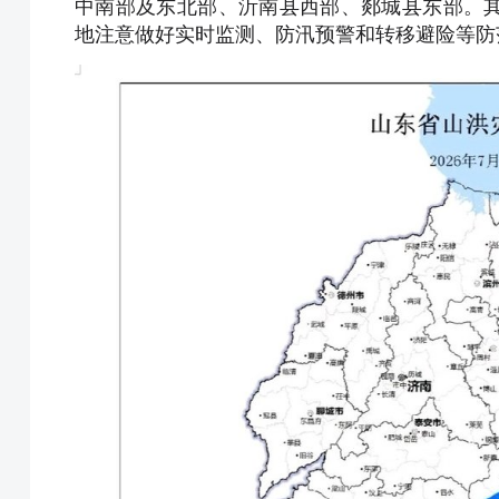
中南部及东北部、沂南县西部、郯城县东部。
地注意做好实时监测、防汛预警和转移避险等防