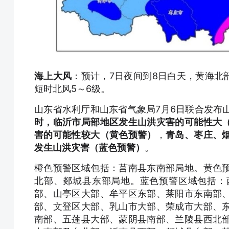
海上大风
：预计，7日夜间到8日白天，黄海北
短时北风5～6级。
山东省水利厅和山东省气象局7月6日联合发布
时，临沂市局部地区发生山洪灾害的可能性大
害的可能性较大（黄色预警）
，
青岛、枣庄、
发生山洪灾害（蓝色预警）
。
橙色预警区域包括：莒南县东南部局地。黄色
北部、郯城县东部局地。蓝色预警区域包括：
部、山亭区大部、牟平区东部、莱阳市东南部
部、文登区大部、乳山市大部、荣成市大部、
南部、五莲县大部、蒙阴县南部、兰陵县西北