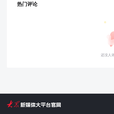
热门评论
还没人