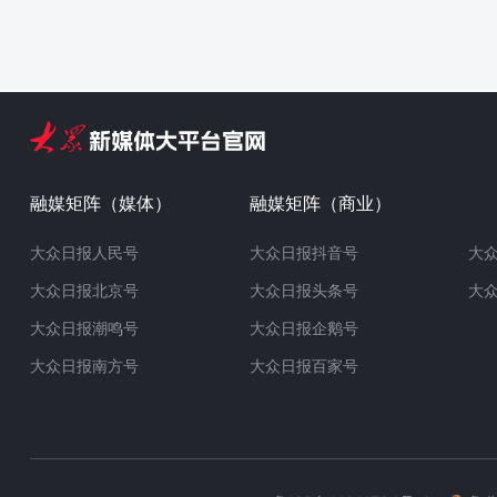
融媒矩阵（媒体）
融媒矩阵（商业）
大众日报人民号
大众日报抖音号
大
大众日报北京号
大众日报头条号
大
大众日报潮鸣号
大众日报企鹅号
大众日报南方号
大众日报百家号