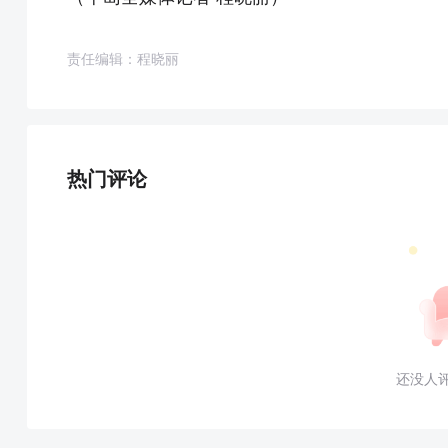
责任编辑：程晓丽
热门评论
还没人