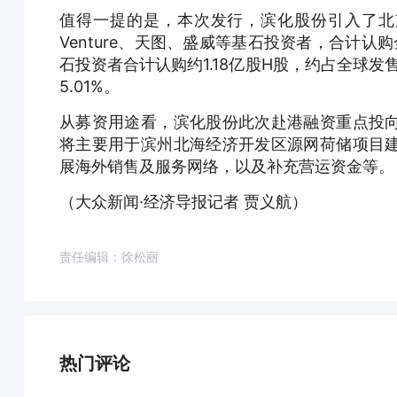
值得一提的是，本次发行，滨化股份引入了北京益安
Venture、天图、盛威等基石投资者，合计认
石投资者合计认购约1.18亿股H股，约占全球发
5.01%。
从募资用途看，滨化股份此次赴港融资重点投
将主要用于滨州北海经济开发区源网荷储项目
展海外销售及服务网络，以及补充营运资金等。
（大众新闻·经济导报记者 贾义航）
责任编辑：徐松丽
热门评论