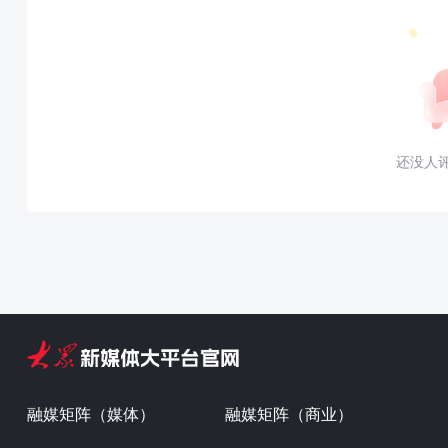
还没人
融媒矩阵（媒体）
融媒矩阵（商业）