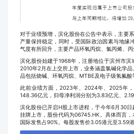
对于业绩预增，滨化股份在公告中表示，主要系
产量保持稳定，同时，受国际政治因素与地缘
气度有所回升，主要产品环氧丙烷、氯丙烯、丙
滨化股份始建于1968年，注册地位于滨州市滨
2010年2月在上交所上市，业务涵盖氯碱化学
品包括烧碱、环氧丙烷、MTBE及电子级氢氟酸
此前业绩方面，2023年、2024年、2025年
148.36亿元，归母净利润分别为3.83亿元、2.1
滨化股份已开启H股上市进程，于今年6月30日
挂牌上市，股份代码为06745.HK。具体而言
国际发售占90%。每股发售价3.05港元至3.59