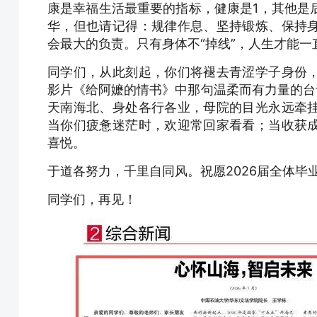
康是幸福生活最重要的指标，健康是1，其他是后
华，但也请记得：规律作息、坚持锻炼、保持
会最大的负责。只有身体不“掉线”，人生才能一直
同学们，从此刻起，你们将褪去青涩学子身份
影片《给阿嬷的情书》中那句温柔而有力量的台
天南海北、身处各行各业，母院的目光永远牵
当你们疲惫迷茫时，欢迎常回家看看；当收获
喜悦。
于道各努力，千里自同风。祝愿2026届全体
同学们，再见！