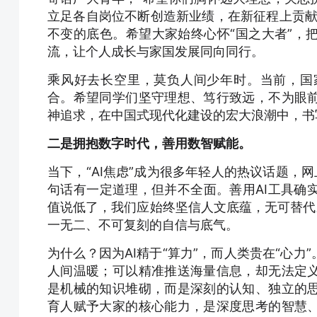
立足各自岗位不断创造新业绩，在新征程上贡献
不变的底色。希望大家始终心怀“国之大者”，
流，让个人成长与家国发展同向同行。
乘风好去长空里，莫负人间少年时。当前，国
合。希望同学们坚守理想、笃行致远，不为眼
神追求，在中国式现代化建设的宏大浪潮中，书
二是拥抱数字时代，善用数智赋能。
当下，“AI焦虑”成为很多年轻人的热议话题，网
句话有一定道理，但并不全面。善用AI工具确
值说低了，我们应始终坚信人文底蕴，无可替代。
一无二、不可复刻的自信与底气。
为什么？因为AI精于“算力”，而人类贵在“心力
人间温暖；可以精准推送海量信息，却无法定
是机械的知识堆砌，而是深刻的认知、独立的
育人赋予大家的核心能力，是深度思考的智慧