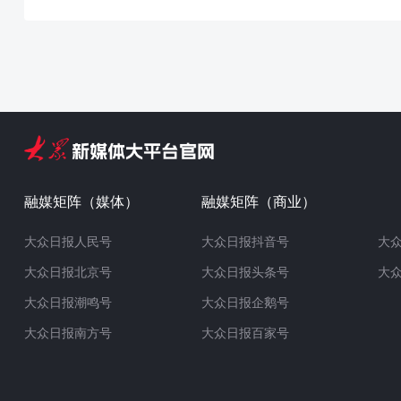
融媒矩阵（媒体）
融媒矩阵（商业）
大众日报人民号
大众日报抖音号
大
大众日报北京号
大众日报头条号
大
大众日报潮鸣号
大众日报企鹅号
大众日报南方号
大众日报百家号