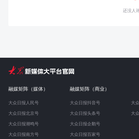
还没人
融媒矩阵（媒体）
融媒矩阵（商业）
大众日报人民号
大众日报抖音号
大
大众日报北京号
大众日报头条号
大
大众日报潮鸣号
大众日报企鹅号
大众日报南方号
大众日报百家号