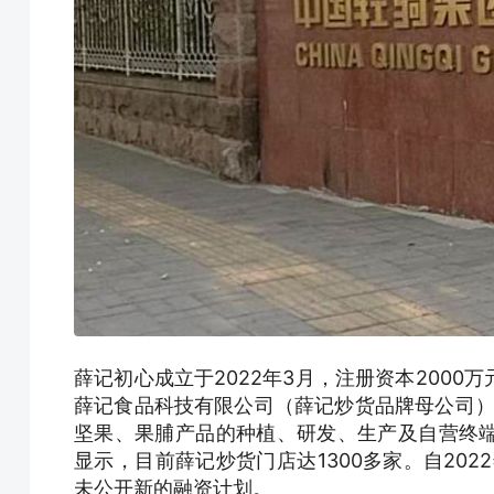
薛记初心成立于2022年3月，注册资本200
薛记食品科技有限公司（薛记炒货品牌母公司）
坚果、果脯产品的种植、研发、生产及自营终
显示，目前薛记炒货门店达1300多家。自20
未公开新的融资计划。