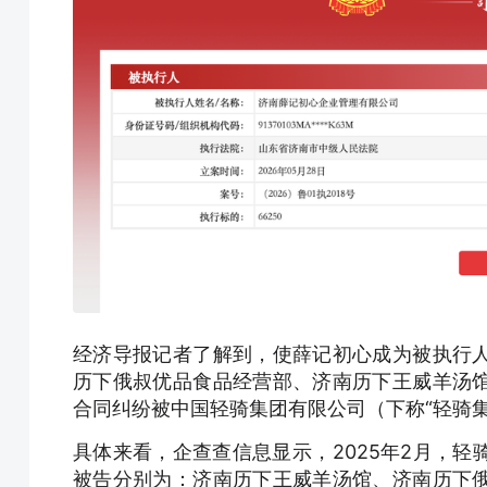
经济导报记者了解到，使薛记初心成为被执行
历下俄叔优品食品经营部、济南历下王威羊汤
合同纠纷被中国轻骑集团有限公司（下称“轻骑
具体来看，企查查信息显示，2025年2月，
被告分别为：济南历下王威羊汤馆、济南历下