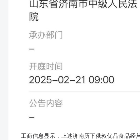
工商信息显示，上述济南历下俄叔优品食品经