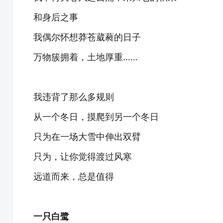
和身后之事
我偶尔怀想莽苍葳蕤的日子
万物簇拥着，土地厚重……
我违背了那么多规则
从一个冬日，摸爬到另一个冬日
只为在一场大雪中伸出双臂
只为，让你觉得渡过风寒
远道而来，总是值得
一只白鹭