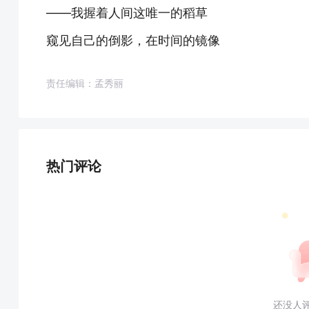
——我握着人间这唯一的稻草
窥见自己的倒影，在时间的镜像
责任编辑：孟秀丽
热门评论
还没人