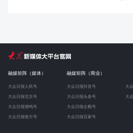
融媒矩阵（媒体）
融媒矩阵（商业）
大众日报人民号
大众日报抖音号
大
大众日报北京号
大众日报头条号
大
大众日报潮鸣号
大众日报企鹅号
大众日报南方号
大众日报百家号