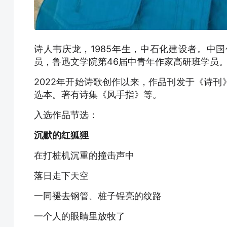
诗人韦庆龙，1985年生，中石化建设者。中
员，鲁迅文学院第46届中青年作家高研班学员
2022年开始诗歌创作以来，作品刊发于《诗
选本。著有诗集《风手指》等。
入选作品节选：
沉默的红狐狸
在打桩机沉重的撞击声中
落日走下天空
一同褪去钢管、桩子锃亮的纹路
一个人的眼睛里放牧了