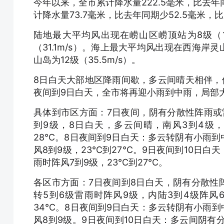
今年以来，全市累计降水量222.5毫米，比去年同
计降水量73.7毫米，比去年同期少52.5毫米，比
陆地最大平均风出现在崂山区崂顶站为8级（18
（31.1m/s）。海上最大平均风出现在西海岸灵
山岛为12级（35.5m/s）。
8日白天大部地区降雨间歇，多云间晴天相伴，
夜间到9日白天，全市将再迎小雨到中雨，局部
具体到市区方面：7日夜间，阴有分散性阵雨或
到9级，8日白天，多云间晴，南风3到4级，相
28℃。8日夜间到9日白天：多云转阴有小雨到
风8到9级，23℃到27℃。9日夜间到10日白
雨时阵风7到9级，23℃到27℃。
各区市方面：7日夜间到8日白天，阴有分散性
转5到6级雷雨时阵风9级，内陆3到4级阵风
34℃。8日夜间到9日白天：多云转阴有小雨到
风8到9级。9日夜间到10日白天：多云间阴有