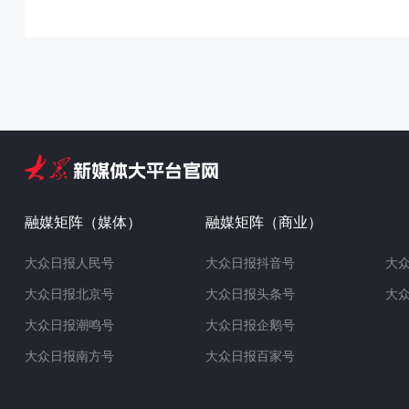
融媒矩阵（媒体）
融媒矩阵（商业）
大众日报人民号
大众日报抖音号
大
大众日报北京号
大众日报头条号
大
大众日报潮鸣号
大众日报企鹅号
大众日报南方号
大众日报百家号