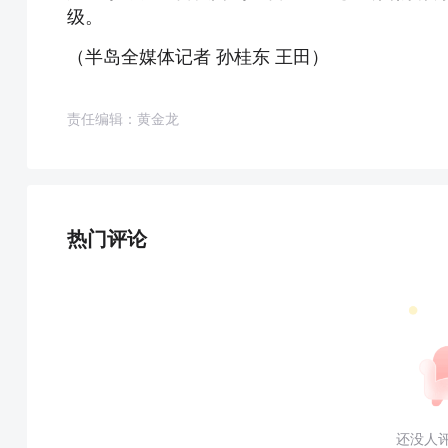
级。
（半岛全媒体记者 孙桂东 王田）
责任编辑：黄金龙
热门评论
还没人