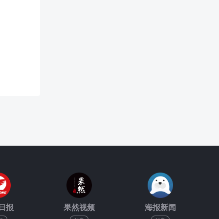
日报
果然视频
海报新闻