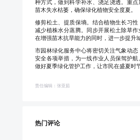
种方式，做到科学补水、浇足浇透。重点
苗木失水枯萎，确保绿化植物安全度夏。
修剪松土、提质保墒。结合植物生长习性
减少植株水分蒸腾。同步开展松土除草作
在增强苗木抗旱能力的同时，进一步提升
市园林绿化服务中心将密切关注气象动态
安全各项举措，为一线作业人员保驾护航
做好夏季绿化管护工作，让市民在盛夏时
责任编辑：张亚茹
热门评论