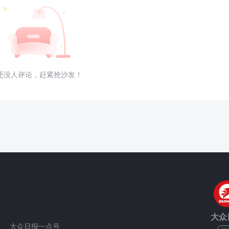
还没人评论，赶紧抢沙发！
大众
大众日报一点号