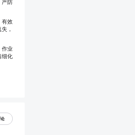
，严防
，有效
流失，
、作业
精细化
评论