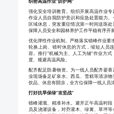
织密高温作业“防护网”
强化安全培训教育。组织开展高温作业专
作业人员自我防护意识和应急处置能力。
区域休息，突发重症情况第一时间送医处
保障人员安全和园林养护工作平稳有序开
优化弹性作业机制。严格落实错峰作业要求
轮换上岗、错时休息的方式，缩短人员
容。推行“机械为主、人工为辅”作业方
度、规避高温风险。
配齐配足防暑物资。为一线人员配齐藿香
业现场备足矿泉水、西瓜、雪糕等清凉物
饮品、休息有阴凉，全方位保障一线人员
打好抗旱保绿“攻坚战”
错峰灌溉、精准补水。避开正午高温时段
员及浇灌设备，对乔灌木、绿篱、草坪等