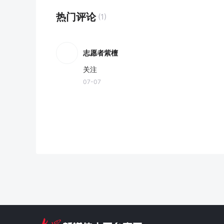
热门评论
(1)
志愿者紫檀
关注
07-07