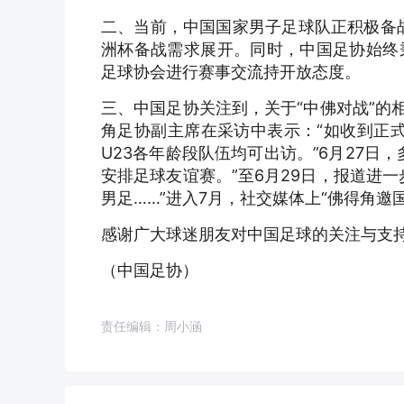
二、当前，中国国家男子足球队正积极备战
洲杯备战需求展开。同时，中国足协始终
足球协会进行赛事交流持开放态度。
三、中国足协关注到，关于“中佛对战”的
角足协副主席在采访中表示：“如收到正式
U23各年龄段队伍均可出访。”6月27
安排足球友谊赛。”至6月29日，报道进
男足……”进入7月，社交媒体上“佛得角邀
感谢广大球迷朋友对中国足球的关注与支
（中国足协）
责任编辑：周小涵