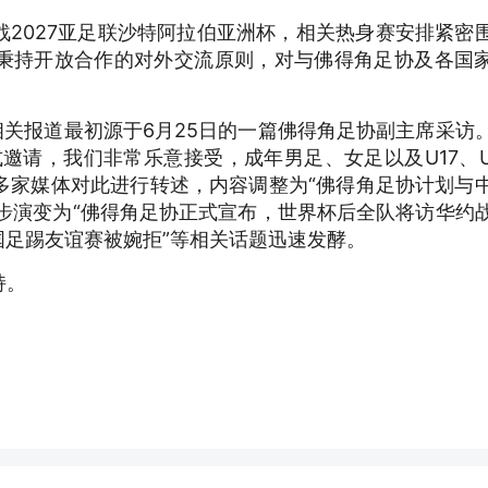
2027亚足联沙特阿拉伯亚洲杯，相关热身赛安排紧密
秉持开放合作的对外交流原则，对与佛得角足协及各国
相关报道最初源于6月25日的一篇佛得角足协副主席采访
邀请，我们非常乐意接受，成年男足、女足以及U17、U
日，多家媒体对此进行转述，内容调整为“佛得角足协计划与
一步演变为“佛得角足协正式宣布，世界杯后全队将访华约
国足踢友谊赛被婉拒”等相关话题迅速发酵。
持。