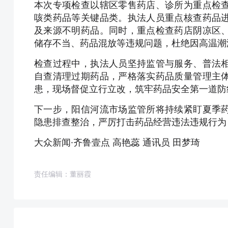
本次专项检查以辖区零售药店、诊所为重点检
咳类药品等关键品类。执法人员重点核查药品
及来源不明药品。同时，重点检查药店阴凉区
储存不当、药品混放等违规问题，杜绝因高温潮
检查过程中，执法人员坚持监管与服务、普法
自查清理过期药品，严格落实药品质量管理主
患，现场督促立行立改，筑牢药品安全第一道防
下一步，阳信河流市场监管所将持续紧盯夏季
隐患排查整治，严厉打击药品经营违法违规行为
大众新闻·齐鲁壹点 高艳蕊 通讯员 田梦琦
责任编辑：董丽霞