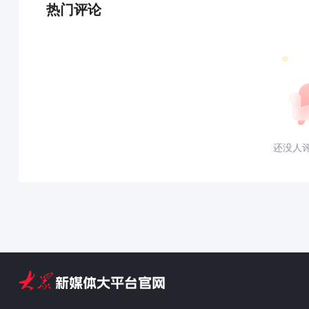
热门评论
还没人