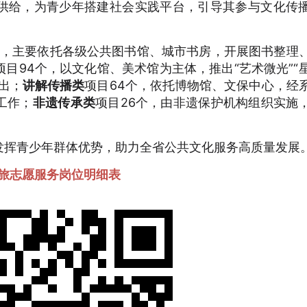
供给，为青少年搭建社会实践平台，引导其参与文化传
0个，主要依托各级公共图书馆、城市书房，开展图书整理
项目94个，以文化馆、美术馆为主体，推出“艺术微光”“
出；
讲解传播类
项目64个，依托博物馆、文保中心，经
工作；
非遗传承类
项目26个，由非遗保护机构组织实施
发挥青少年群体优势，助力全省公共文化服务高质量发展
旅志愿服务岗位明细表