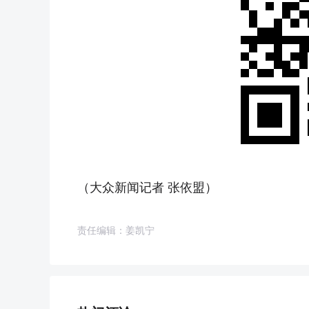
（大众新闻记者 张依盟）
责任编辑：姜凯宁