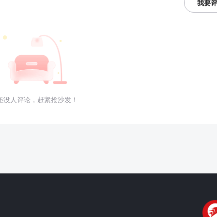
我要
还没人评论，赶紧抢沙发！