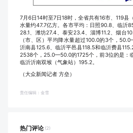
7月6日14时至7日18时，全省共有16市、119
水量约47.7亿方。各市平均：日照90.8、临沂85.
28.1、潍坊27.4、泰安23.4、淄博11.2、烟台1
（市、区）平均降水量超过100.0的3个，50.0—
沂南县125.6、临沂平邑县118.5和临沂费县115.
2538个，25.0—50.0的1725个，前3位的
临沂沂南双堠（气象站）195.2。
（大众新闻记者 方垒）
责任编辑：金雪
热门评论
(2)