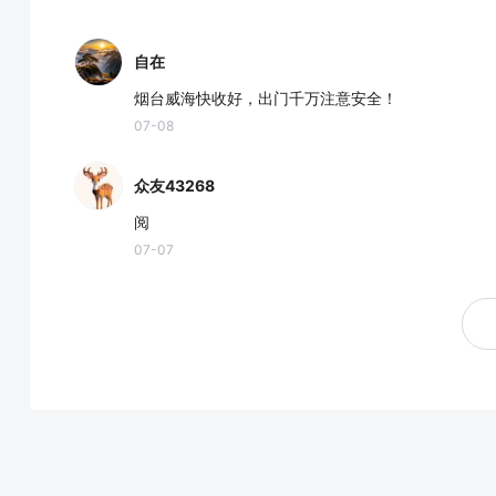
自在
烟台威海快收好，出门千万注意安全！
07-08
众友43268
阅
07-07