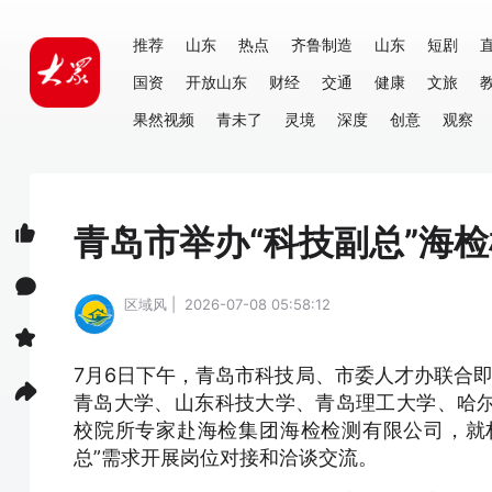
推荐
山东
热点
齐鲁制造
山东
短剧
国资
开放山东
财经
交通
健康
文旅
果然视频
青未了
灵境
深度
创意
观察
青岛市举办“科技副总”海
区域风 | 2026-07-08 05:58:12
7月6日下午，青岛市科技局、市委人才办联合
青岛大学、山东科技大学、青岛理工大学、哈
校院所专家赴海检集团海检检测有限公司，就
总”需求开展岗位对接和洽谈交流。