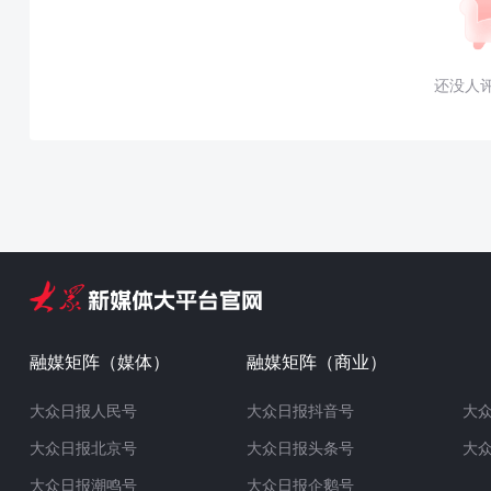
还没人
融媒矩阵（媒体）
融媒矩阵（商业）
大众日报人民号
大众日报抖音号
大
大众日报北京号
大众日报头条号
大
大众日报潮鸣号
大众日报企鹅号