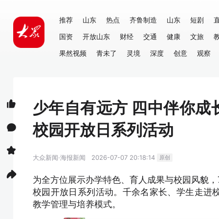
推荐
山东
热点
齐鲁制造
山东
短剧
国资
开放山东
财经
交通
健康
文旅
果然视频
青未了
灵境
深度
创意
观察
少年自有远方 四中伴你成
校园开放日系列活动
大众新闻·海报新闻
2026-07-07 20:18:14
原创
为全方位展示办学特色、育人成果与校园风貌，
校园开放日系列活动。千余名家长、学生走进
教学管理与培养模式。