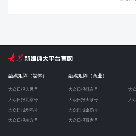
融媒矩阵（媒体）
融媒矩阵（商业）
大众日报人民号
大众日报抖音号
大
大众日报北京号
大众日报头条号
大
大众日报潮鸣号
大众日报企鹅号
大众日报南方号
大众日报百家号