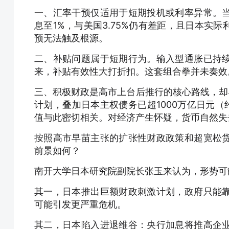
一、汇率干预仅适用于短期投机或利率异常。
息至1%，与美国3.75%仍有差距，且日本实
预无法触及根源。
二、补贴问题属于短期行为。输入型通胀已持
来，补贴有效性大打折扣。这套组合拳并未奏效
三、积极财政是高市上台后推行的核心路线，却
计划，叠加日本主权债务已超1000万亿日元（
值与此密切相关。对经济产生怀疑，货币自然失
按照高市早苗主张的扩张性财政政策和超宽松
前景如何？
南开大学日本研究院副院长张玉来认为，形势可
其一，日本推出巨额财政刺激计划，政府只能
可能引发更严重危机。
其二，日本陷入进退维谷：央行加息将推高企