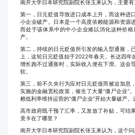
南开大学日本研究院副院长张玉来认为，主要有
第一，日元贬值导致进口成本上升，而这种进
小企业破产。日本是一个高度依赖能源和资源
而处于该体系中的中小企业难以消化这种价格
产。
第二，持续的日元贬值所引发的输入型通胀，
上，这轮日元贬值始于2022年春天。长达四
增长跑不过通胀时，实际收入便在下滑。这会
软。
第三，前不久央行为应对日元贬值而被迫加息
实施的金融宽松政策，催生了大量“僵尸企业”
赖低利率维持运营的“僵尸企业”开始大量破产
高市政府既干预了汇率，又发放了补贴，可结
竟卡在了哪里？
南开大学日本研究院副院长张玉来认为，这个问