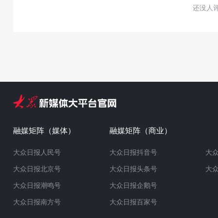
还没人
融媒矩阵（媒体）
融媒矩阵（商业）
大众日报人民号
大众日报抖音号
大
大众日报北京号
大众日报头条号
大
大众日报潮鸣号
大众日报企鹅号
大众日报南方号
大众日报百家号