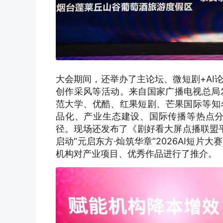
大会期间，还举办了主论坛、微短剧+AI
创作采风等活动。来自国家广播电视总局
范大学、优酷、红果短剧、芒果国际等知
品化、产业生态建设、国际传播等热点
径。现场还发布了《剧好看大屏点播联盟平
启动“元启东方·灿筑华章”2026AI短
机构对产业项目、优秀作品进行了推介。