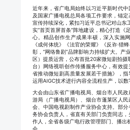
近年来，省广电局始终以习近平新时代中
及国家广播电视总局各项工作要求，锚定
宣传持续深化，紧扣习近平总书记对山东工
实“首页首屏首条”阵地建设，精心打造《
心。精品创作生产成果丰硕，深入实施
《成何体统》《法官的荣耀》《反诈·猎
彰，“网络鲁剧”品牌影响力持续扩大。产
区）提质运营，公布首批20家微短剧拍摄
台）网络视听创作传播服务中心，有效提
省推动微短剧高质量发展若干措施》，指
运用AIGC技术进行内容全流程生产，以
大会由山东省广播电视局、烟台市人民政
游局（广播电视局）、烟台市蓬莱区人民
会、中国电视剧制作产业协会支持。部分
务协会负责人，省直有关部门负责同志，
作人，全省各级广电行政管理部门、播出机
会。