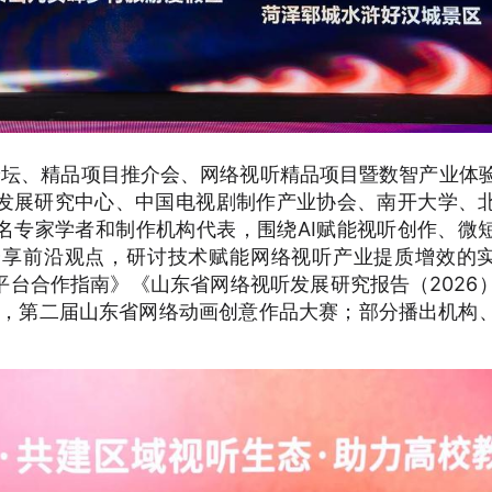
论坛、精品项目推介会、网络视听精品项目暨数智产业体
发展研究中心、中国电视剧制作产业协会、南开大学、
名专家学者和制作机构代表，围绕AI赋能视听创作、微
分享前沿观点，研讨技术赋能网络视听产业提质增效的
台合作指南》《山东省网络视听发展研究报告（2026
片大赛，第二届山东省网络动画创意作品大赛；部分播出机构