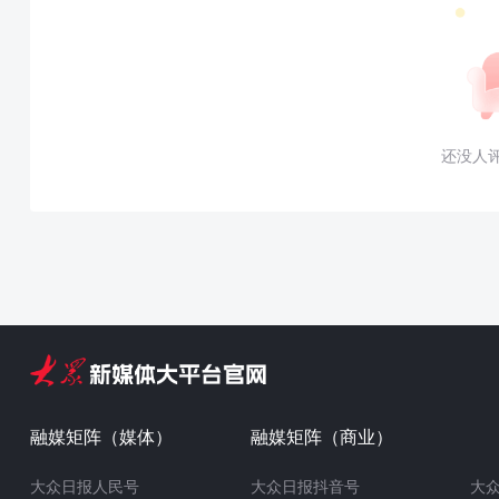
还没人
融媒矩阵（媒体）
融媒矩阵（商业）
大众日报人民号
大众日报抖音号
大