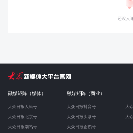
还没人
融媒矩阵（媒体）
融媒矩阵（商业）
大众日报人民号
大众日报抖音号
大
大众日报北京号
大众日报头条号
大
大众日报潮鸣号
大众日报企鹅号