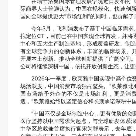
在瑞士洛桑国际管理发展学院近日发布的《
际商界人士普遍认为，中国在规模化、快速创新方
国向全球提供更大“市场红利”的同时，也贡献了
今年3月，飞利浦发布了基于中国临床需求
拟定位CT，目前已在中国实现全球首发，并将
中心和五大生产制造基地，形成覆盖研发、制造
有全球竞争力的创新体系，丰富的临床场景、
开展本土创新、推动全球创新提供了广阔空间。
公司将继续深耕中国，依托开放创新生态，让更
2026年一季度，欧莱雅中国实现中高个位
场活跃度，中国消费市场独占鳌头。”欧莱雅北
国市场给予外企的不仅是市场红利，更是消
遇，“欧莱雅始终以坚定信心和长期承诺深耕中
“中国不仅是全球制造中心，更有优质的创
医疗坚持以中国需求为起点，与全球研发体系深
中华区总裁兼首席执行官宋为群表示，去年底