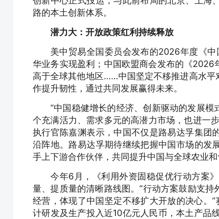
创新中心正式投运，与此前布局的北京、上海
路的本土创新体系。
潜力大：开放政策红利持续释放
美中贸易全国委员会发布的2026年度《中
华业务实现盈利；中国欧盟商会发布的《2026
高于全球其他地区……中国坚定不移推进高水平
作提升韧性，通过共同发展赢得未来。
“中国稳健增长的经济、创新驱动的发展模
个充满活力、需求多元的高潜力市场，也进一步
执行官陈嘉渊表示，中国不仅是路易达孚集团
沿阵地。路易达孚期待继续把握中国市场的发
手上下游合作伙伴，共同提升中国与全球农业和
今年6月，《利用外资固稳促优行动方案》
量、提质量的清晰路线图。“行动方案鼓励支持
经营，体现了中国坚定不移扩大开放的决心。”
计研发及生产投入近10亿元人民币，本土产品