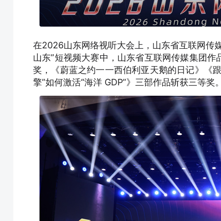
在2026山东网络视听大会上，山东省互联网传
山东”短视频大赛中，山东省互联网传媒集团作
奖，《蔚蓝之约一一西伯利亚天鹅的日记》《跟
擎”如何激活“海洋 GDP”》三部作品斩获三等奖