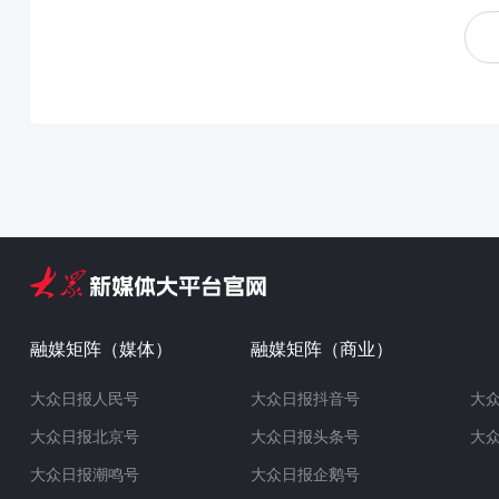
融媒矩阵（媒体）
融媒矩阵（商业）
大众日报人民号
大众日报抖音号
大
大众日报北京号
大众日报头条号
大
大众日报潮鸣号
大众日报企鹅号