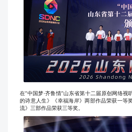
在“中国梦·齐鲁情”山东省第十二届原创网络
的诗意人生》《幸福海岸》两部作品荣获一等
流》三部作品荣获三等奖。