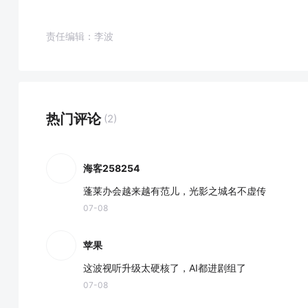
责任编辑：李波
热门评论
(2)
海客258254
蓬莱办会越来越有范儿，光影之城名不虚传
07-08
苹果
这波视听升级太硬核了，AI都进剧组了
07-08