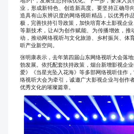
地5个，发展生态持续优化。下一步，要深入贯
业，形成新特色、创造新高度。要坚持正确导
造具有山东辨识度的网络视听精品，以优秀作
极，完善扶持引导政策，加快培育本土影视企业、
等新技术，让AI为创作赋能、为传播增效，推
动，推动网络视听与文化旅游、乡村振兴、体
听产业新空间。
张明康表示，去年第四届山东网络视听大会落地
勃发展。依托配套扶持政策，烟台新增影视企业
爱》《当星光坠入花海》等多部网络视听佳作，
络视听大会为牵引，诚邀广大影视企业与创作
优秀文化的璀璨篇章。