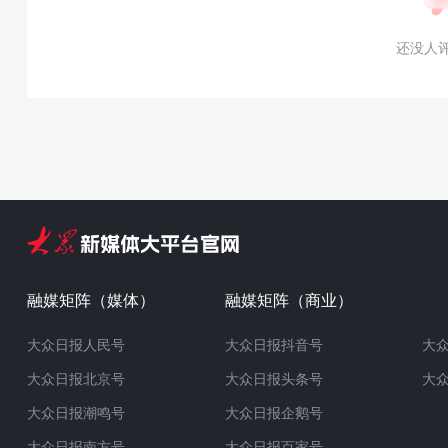
还没人
融媒矩阵（媒体）
融媒矩阵（商业）
大众日报人民号
大众日报抖音号
大
大众日报北京号
大众日报头条号
大
大众日报潮鸣号
大众日报企鹅号
大众日报南方号
大众日报百家号