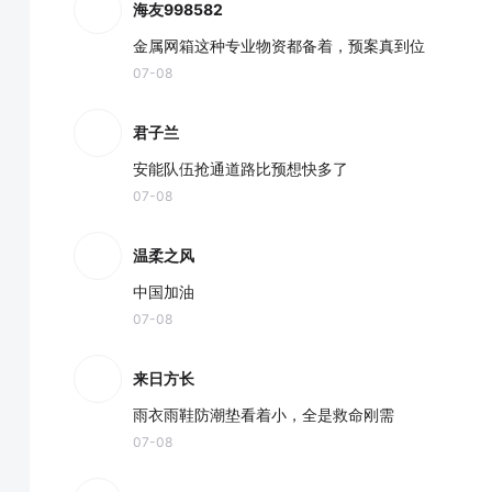
海友998582
金属网箱这种专业物资都备着，预案真到位
07-08
君子兰
安能队伍抢通道路比预想快多了
07-08
温柔之风
中国加油
07-08
来日方长
雨衣雨鞋防潮垫看着小，全是救命刚需
07-08