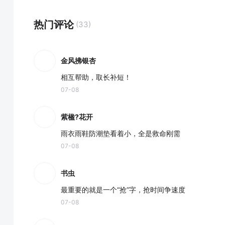
热门评论
(33)
金风拂银杏
相互帮助，取长补短！
07-08
紫楹?花开
雨衣雨鞋防潮垫看着小，全是救命刚需
07-08
书虫
最重要的就是一个“抢”字，抢时间争速度
07-08