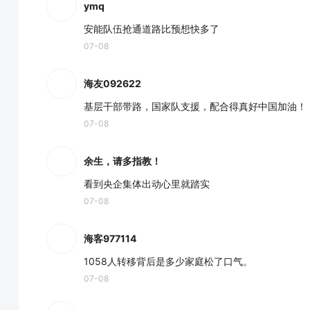
ymq
安能队伍抢通道路比预想快多了
07-08
海友092622
基层干部带路，国家队支援，配合得真好中国加油！
07-08
余生，请多指教！
看到央企集体出动心里就踏实
07-08
海客977114
1058人转移背后是多少家庭松了口气。
07-08