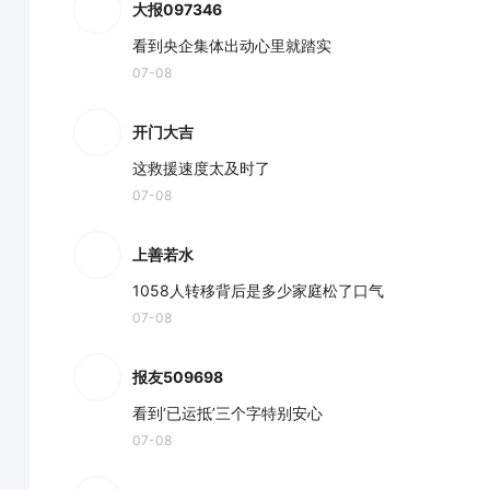
大报097346
看到央企集体出动心里就踏实
07-08
开门大吉
这救援速度太及时了
07-08
上善若水
1058人转移背后是多少家庭松了口气
07-08
报友509698
看到‘已运抵’三个字特别安心
07-08