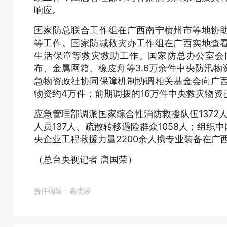
响应。
国家防总联合工作组在广西南宁横州市等地协
等工作。国家防减救灾办工作组在广西实地查
生活保障等救灾救助工作。国家防总办公室会
布、金属网箱、橡皮舟等3.6万余件中央防汛
急物资政社协同保障机制协调相关基金会向广
物资约4万件；前期调拨的16万件中央救灾物资
应急管理部调派国家综合性消防救援队伍1372人
人员137人、疏散转移遇险群众1058人；组
央企业工程救援力量2200余人携专业装备在
（总台央视记者 唐国荣）
责任编辑：高雪婷