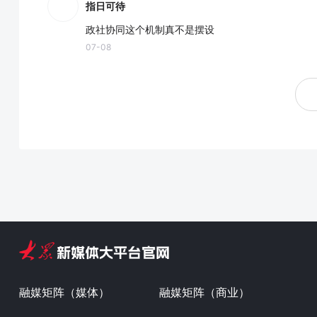
指日可待
政社协同这个机制真不是摆设
07-08
融媒矩阵（媒体）
融媒矩阵（商业）