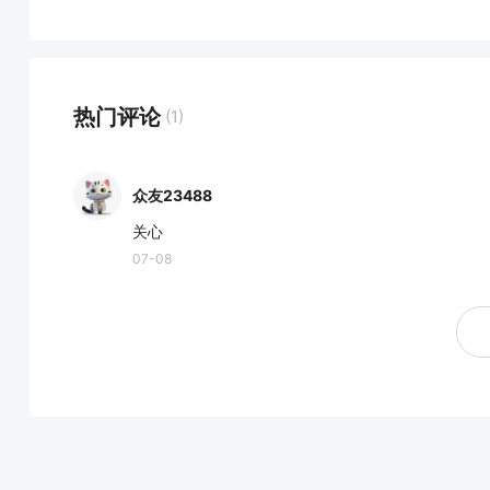
热门评论
(1)
众友23488
关心
07-08