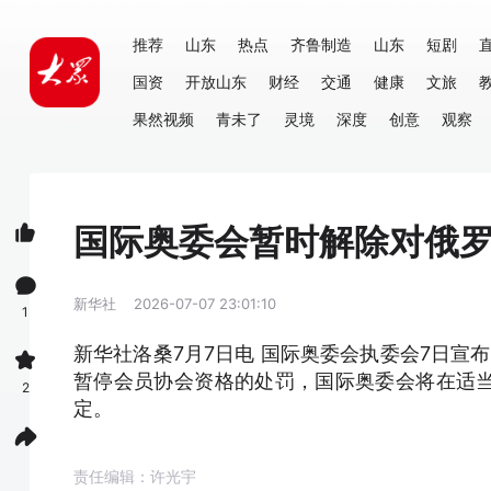
推荐
山东
热点
齐鲁制造
山东
短剧
国资
开放山东
财经
交通
健康
文旅
果然视频
青未了
灵境
深度
创意
观察
国际奥委会暂时解除对俄
新华社
2026-07-07 23:01:10
1
新华社洛桑7月7日电 国际奥委会执委会7日宣布
暂停会员协会资格的处罚，国际奥委会将在适
2
定。
责任编辑：许光宇