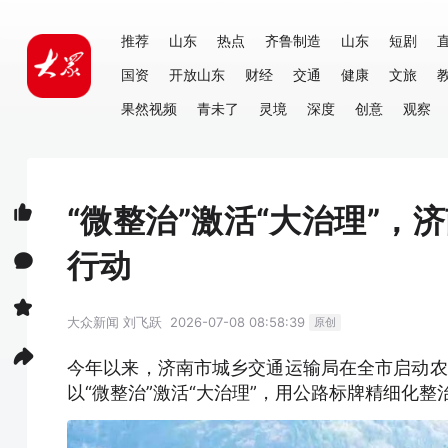
推荐
山东
热点
齐鲁制造
山东
短剧
国资
开放山东
财经
交通
健康
文旅
果然视频
青未了
灵境
深度
创意
观察
“微整治”激活“大治理”，
行动
大众新闻
刘飞跃
2026-07-08 08:58:39
原创
今年以来，济南市城乡交通运输局在全市启动农村
以“微整治”激活“大治理”，用公路标牌精细化整