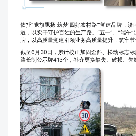
依托“党旗飘扬 筑梦‘四好农村路’”党建品牌
道，以实干守护百姓的生产路。“五一”、“端午
牌，以高质量党建引领业务高质量提升，筑牢节
截至6月30日，累计校正加固歪斜、松动标志标牌
路长制公示牌413个，补齐更换缺失、破损、失