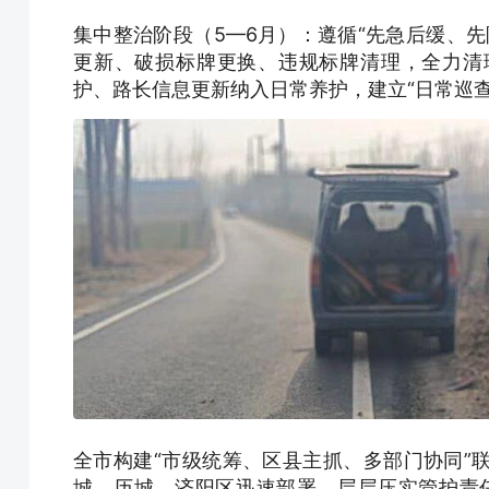
集中整治阶段（5—6月）：遵循“先急后缓、
更新、破损标牌更换、违规标牌清理，全力清
护、路长信息更新纳入日常养护，建立“日常巡查
全市构建“市级统筹、区县主抓、多部门协同”
城、历城、济阳区迅速部署，层层压实管护责