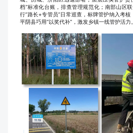
档”标准化台账，排查管理规范化；南部山区
行“路长+专管员”日常巡查，标牌管护纳入考核
平阴县巧用“以奖代补”，激发乡镇一线管护活力