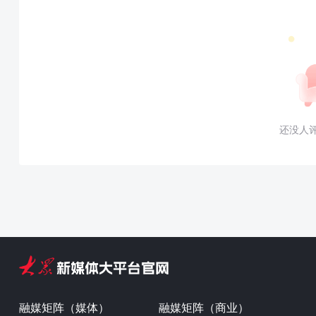
还没人
融媒矩阵（媒体）
融媒矩阵（商业）