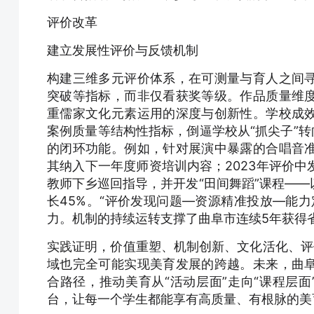
评价改革
建立发展性评价与反馈机制
构建三维多元评价体系，在可测量与育人之间
突破等指标，而非仅看获奖等级。作品质量维
重儒家文化元素运用的深度与创新性。学校成
案例质量等结构性指标，倒逼学校从“抓尖子”转
的闭环功能。例如，针对展演中暴露的合唱音
其纳入下一年度师资培训内容；2023年评价
教师下乡巡回指导，并开发“田间舞蹈”课程—
长45%。“评价发现问题—资源精准投放—能
力。机制的持续运转支撑了曲阜市连续5年获得
实践证明，价值重塑、机制创新、文化活化、评
域也完全可能实现美育发展的跨越。未来，曲
合路径，推动美育从“活动层面”走向“课程层面
台，让每一个学生都能享有高质量、有根脉的美