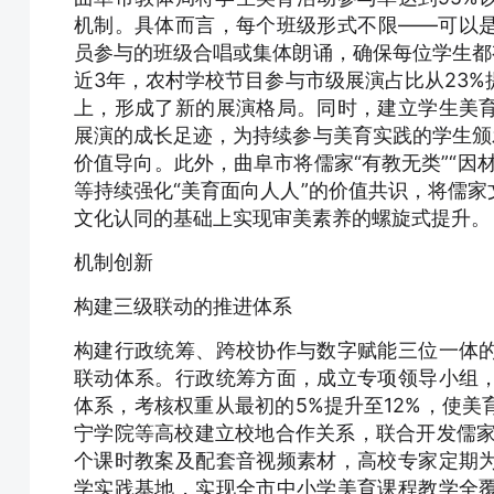
机制。具体而言，每个班级形式不限——可以
员参与的班级合唱或集体朗诵，确保每位学生都
近3年，农村学校节目参与市级展演占比从23%
上，形成了新的展演格局。同时，建立学生美
展演的成长足迹，为持续参与美育实践的学生颁
价值导向。此外，曲阜市将儒家“有教无类”“因
等持续强化“美育面向人人”的价值共识，将儒
文化认同的基础上实现审美素养的螺旋式提升。
机制创新
构建三级联动的推进体系
构建行政统筹、跨校协作与数字赋能三位一体
联动体系。行政统筹方面，成立专项领导小组
体系，考核权重从最初的5%提升至12%，使
宁学院等高校建立校地合作关系，联合开发儒家
个课时教案及配套音视频素材，高校专家定期
学实践基地，实现全市中小学美育课程教学全