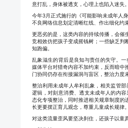
意打乱，身体被透支，心理上也陷入迷失
今年3月正式施行的《可能影响未成年人
不良网络信息划定清晰红线、作出细化约
更恶劣的是，这类内容的持续传播，会催生
竞相效仿把孩子变成摇钱树；一些缺乏判断
知跑偏。
乱象滋生的背后是良知与责任的失守。一
媒体平台对猎奇内容不加约束，反而暗中推
门协同仍存在衔接漏洞与盲区，整治力度
整治利用未成年人牟利乱象，相关监管部
逻辑，对刻意消费、透支未成年人的内容
态化专项整治，同时推进相关规章制度的进
长更要摆正育儿观念，尊重儿童成长规律
对这类流量歪风要坚决刹住，还孩子以童