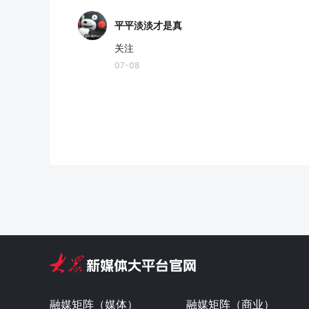
平平淡淡才是真
关注
07-08
融媒矩阵（媒体）
融媒矩阵（商业）