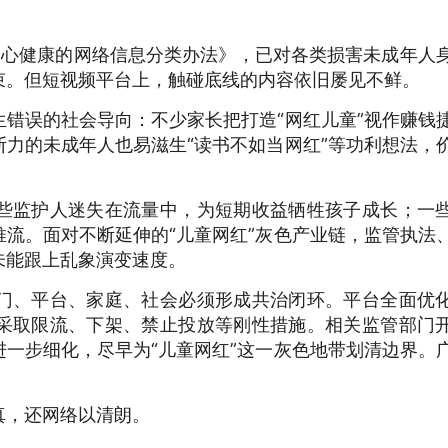
。
身心健康的网络信息分类办法》，已对各类损害未成年人
束。但短视频平台上，触碰底线的内容依旧屡见不鲜。
错误的社会导向：不少家长把打造“网红儿童”视作赚钱
力的未成年人也易滋生“读书不如当网红”等功利想法，
些监护人迷失在流量中，为短期收益牺牲孩子成长；一
流。面对不断延伸的“儿童网红”灰色产业链，监管执法
未能跟上乱象演变速度。
门、平台、家庭、社会必须形成共治闭环。平台全面优
采取限流、下架、禁止投放等刚性措施。相关监管部门
一步细化，尽早为“儿童网红”这一灰色地带划清边界。
。
真，还网络以清朗。