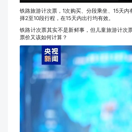
铁路旅游计次票，1次购买、分段乘坐、15天
择2至10段行程，在15天内出行均有效。
铁路计次票其实不是新鲜事，但儿童旅游计次
票价又该如何计算？