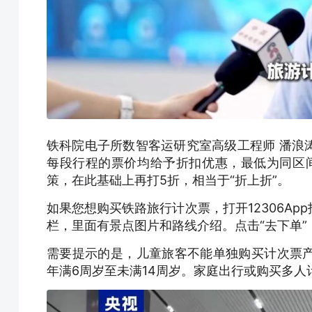
铁科院电子所数智客运研究室高级工程师 潘浪
每段行程的票价均给予折扣优惠，最低为同区间
策，在此基础上再打5折，相当于“折上折”。
如果您想购买铁路旅行计次票，打开12306Ap
栏，里面有景点图片和路线介绍。点击“去下单
需要提示的是，儿童旅客不能单独购买计次票
年满6周岁至未满14周岁。家庭出行或购买多