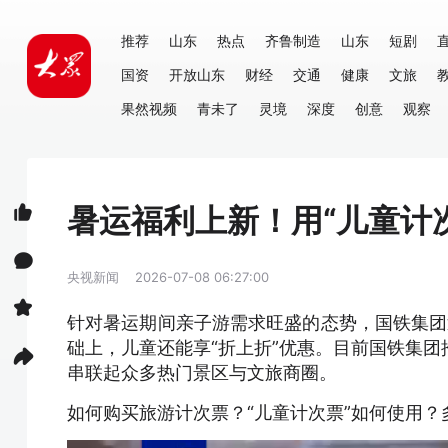
推荐
山东
热点
齐鲁制造
山东
短剧
国资
开放山东
财经
交通
健康
文旅
果然视频
青未了
灵境
深度
创意
观察
暑运福利上新！用“儿童计次
央视新闻
2026-07-08 06:27:00
针对暑运期间亲子游需求旺盛的态势，国铁集团
础上，儿童还能享“折上折”优惠。目前国铁集团
串联起众多热门景区与文旅商圈。
如何购买旅游计次票？“儿童计次票”如何使用