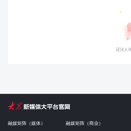
还没人
融媒矩阵（媒体）
融媒矩阵（商业）