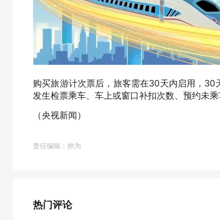
购买旅游计次票后，旅客需在30天内启用，3
发生检票乘车、车上或窗口补扣次数、预约未乘
（央视新闻）
责任编辑：帅为
热门评论