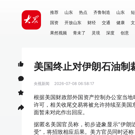
推荐
山东
热点
齐鲁制造
山东
短
国资
开放山东
财经
交通
健康
文
果然视频
青未了
灵境
深度
创意
美国终止对伊朗石油制
央视新闻
2026-07-08 06:58:17
根据美国财政部外国资产控制办公室当地
许可，相关收尾交易将被允许持续至美国东
面暂未对此作出回应。
据匿名美国官员称，初步迹象显示“伊朗
受”，将招致相应后果。美方官员同时还称