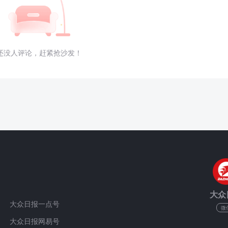
还没人评论，赶紧抢沙发！
大众
大众日报一点号
微
大众日报网易号