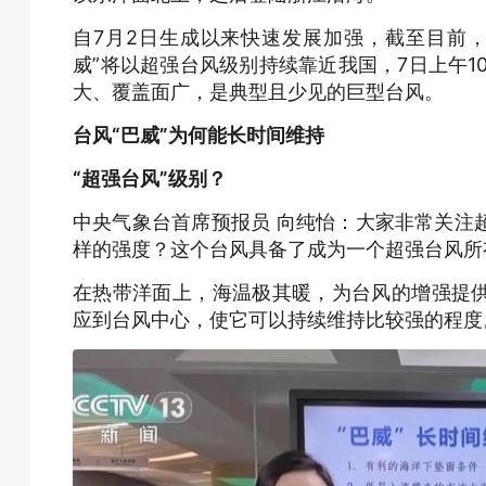
自7月2日生成以来快速发展加强，截至目前，
威”将以超强台风级别持续靠近我国，7日上午1
大、覆盖面广，是典型且少见的巨型台风。
台风“巴威”为何能长时间维持
“超强台风”级别？
中央气象台首席预报员 向纯怡：大家非常关注超
样的强度？这个台风具备了成为一个超强台风所
在热带洋面上，海温极其暖，为台风的增强提
应到台风中心，使它可以持续维持比较强的程度