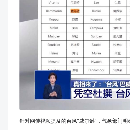
针对网传视频提及的台风“威尔逊”，气象部门