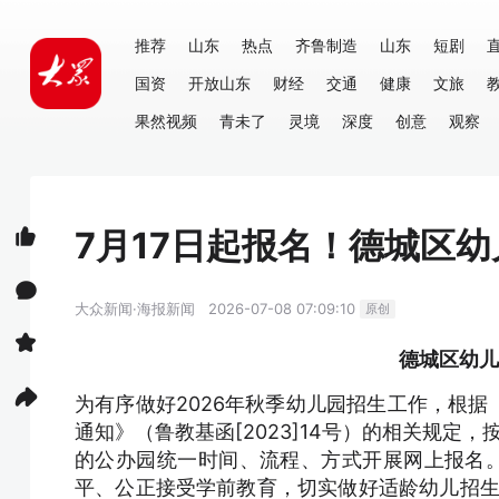
推荐
山东
热点
齐鲁制造
山东
短剧
国资
开放山东
财经
交通
健康
文旅
果然视频
青未了
灵境
深度
创意
观察
7月17日起报名！德城区幼
大众新闻·海报新闻
2026-07-08 07:09:10
原创
德城区幼儿
为有序做好2026年秋季幼儿园招生工作，根
通知》（鲁教基函[2023]14号）的相关规定
的公办园统一时间、流程、方式开展网上报名。
平、公正接受学前教育，切实做好适龄幼儿招生