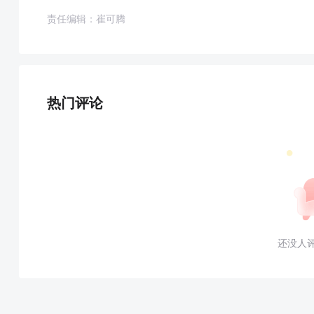
责任编辑：崔可腾
热门评论
还没人