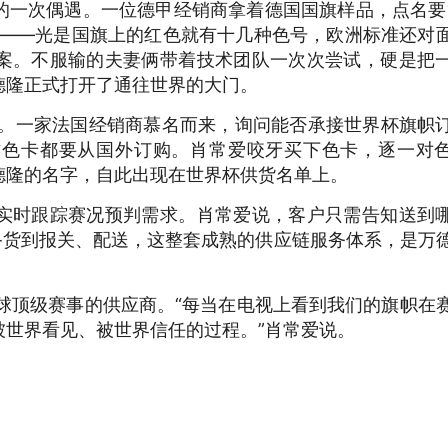
上的一次偶遇。一位德甲经销商拿着德国国旗样品，点名要
眼——光是国旗上的红色就有十几种色号，欧洲标准还对
案。不服输的夫妻俩带着技术团队一次次尝试，硬是把
德隆正式打开了通往世界的大门。
点。一家法国经销商慕名而来，询问能否承接世界杯旗帜
方色卡都要从国外订购。肖常爱咬牙买下色卡，逐一对
德隆的名字，自此出现在世界杯供货名单上。
实时跟踪赛况预判需求。肖常爱说，客户只需告知送到
备货到报关、配送，这整套成熟的供应链服务体系，是万
球顶级赛事的供应商。“每当在电视上看到我们的旗帜在
被世界看见、被世界信任的过程。”肖常爱说。