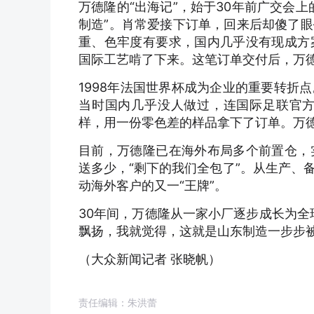
万德隆的“出海记”，始于30年前广交会
制造”。肖常爱接下订单，回来后却傻了
重、色牢度有要求，国内几乎没有现成方
国际工艺啃了下来。这笔订单交付后，万
1998年法国世界杯成为企业的重要转折
当时国内几乎没人做过，连国际足联官
样，用一份零色差的样品拿下了订单。万
目前，万德隆已在海外布局多个前置仓，
送多少，“剩下的我们全包了”。从生产、
动海外客户的又一“王牌”。
30年间，万德隆从一家小厂逐步成长为全
飘扬，我就觉得，这就是山东制造一步步
（大众新闻记者 张晓帆）
责任编辑：朱洪蕾