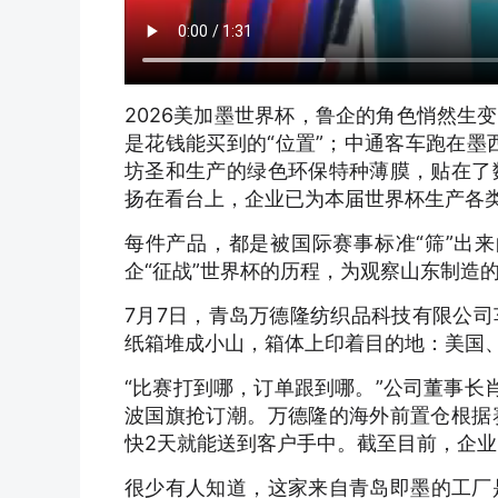
2026美加墨世界杯，鲁企的角色悄然生
是花钱能买到的“位置”；中通客车跑在墨
坊圣和生产的绿色环保特种薄膜，贴在了
扬在看台上，企业已为本届世界杯生产各
每件产品，都是被国际赛事标准“筛”出来的
企“征战”世界杯的历程，为观察山东制造
7月7日，青岛万德隆纺织品科技有限公
纸箱堆成小山，箱体上印着目的地：美国
“比赛打到哪，订单跟到哪。”公司董事长
波国旗抢订潮。万德隆的海外前置仓根据
快2天就能送到客户手中。截至目前，企
很少有人知道，这家来自青岛即墨的工厂