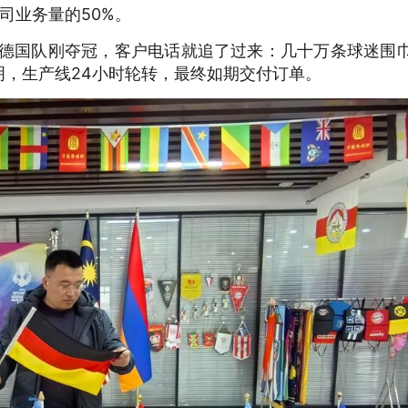
司业务量的50%。
，德国队刚夺冠，客户电话就追了过来：几十万条球迷围
，生产线24小时轮转，最终如期交付订单。