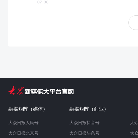
07-08
融媒矩阵（媒体）
融媒矩阵（商业）
大众日报人民号
大众日报抖音号
大
大众日报北京号
大众日报头条号
大