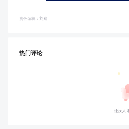
责任编辑：刘建
热门评论
还没人