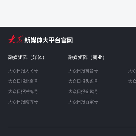
融媒矩阵（媒体）
融媒矩阵（商业）
大众日报人民号
大众日报抖音号
大
大众日报北京号
大众日报头条号
大
大众日报潮鸣号
大众日报企鹅号
大众日报南方号
大众日报百家号