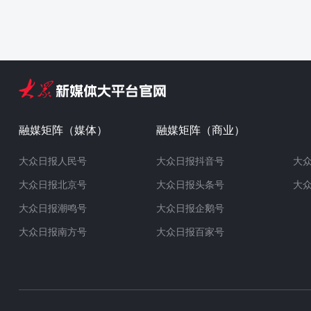
融媒矩阵（媒体）
融媒矩阵（商业）
大众日报人民号
大众日报抖音号
大
大众日报北京号
大众日报头条号
大
大众日报潮鸣号
大众日报企鹅号
大众日报南方号
大众日报百家号