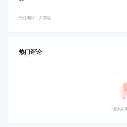
责任编辑：尹荣耀
热门评论
还没人