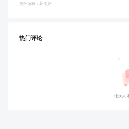
责任编辑：韩雨婷
热门评论
还没人