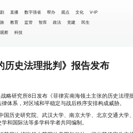
剧
直播
数字强省
帮办
观点
文化
V-IP
旅
教育
监管
智库
政法
党建
民生
观察
科技
的历史法理批判》报告发布
展战略研究所8日发布《菲律宾南海领土主张的历史法理
法律体系，对区域和平稳定与战后秩序安排构成威胁。
中国历史研究院、武汉大学、南京大学、北京交通大学
史学和国际法等多学科学者共同编制。