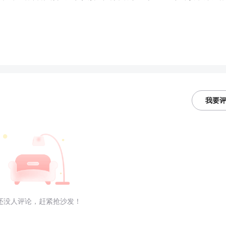
我要
还没人评论，赶紧抢沙发！