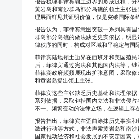
报告梳理菲律宾领土边界的形成过程，分
黄岩岛和南沙群岛部分岛礁的领土主张提
理层面鲜见其证明价值，仅是突破国际条
报告认为，菲律宾意图突破一系列具有国
群岛部分岛礁的做法缺乏史实依据，明显
律秩序的同时，构成对区域和平稳定与国
菲律宾陆地领土边界在西班牙和美国殖民
后，菲律宾通过宪法和其他国内法等，继
菲律宾政府频频展现出扩张意图，采取修
和黄岩岛提出领土主张。
菲律宾这些主张缺乏历史基础和法理依据
系列依据，采取包括国内立法和非法侵占
不一、频繁变动的法律立场，在逻辑上存
报告指出，菲律宾在歪曲涂抹历史事实和
激进行动等方式，非法声索黄岩岛和南沙
国家推动经济和社会发展的不安定因素，