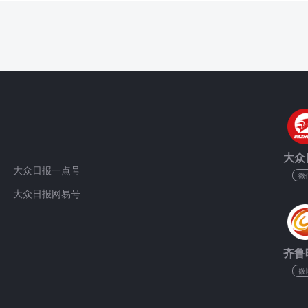
大众
大众日报一点号
微
大众日报网易号
齐鲁
微