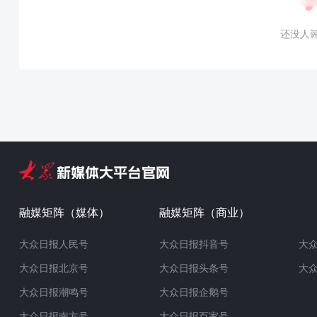
还没人
融媒矩阵（媒体）
融媒矩阵（商业）
大众日报人民号
大众日报抖音号
大
大众日报北京号
大众日报头条号
大
大众日报潮鸣号
大众日报企鹅号
大众日报南方号
大众日报百家号