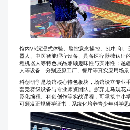
馆内VR沉浸式体验、脑控意念操控、3D打印、
器人、中医智能理疗设备、具备医疗器械认证
程机器人等特色展品兼顾趣味性与实用性；越
人等设备，分别还原工厂、餐厅等真实应用场景
科创研学是场馆核心特色板块，场馆设立专业
套竞赛级设备与专业师资团队。摒弃走马观花
形化编程、科创创作等实战课程，可承接中小
可颁发正规研学证书，系统化培养青少年科学思