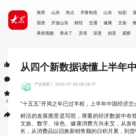
推荐
山东
热点
齐鲁制造
山东
短剧
国资
开放山东
财经
交通
健康
文旅
果然视频
青未了
灵境
深度
创意
观察
从四个新数据读懂上半年
产业观察 | 2026-07-08 09:28:37
2
“十五五”开局之年已过半程，上半年中国经济怎
鲜活的发展图景是写照，厚重的经济数据中有
文旅、数字、绿色、健康消费方兴未艾，从发
长，从消费品以旧换新销售额的日积月累，到货