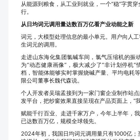
从能源到粮食，从工业到就业，一个“稳”字贯
行。
从日均词元调用量达数百万亿看产业动能之新
词元，大模型处理信息的最小单元。用户向人工智
生词元的调用。
走进山东海化集团氯碱车间，氯气压缩机的振
为“动态健康画像”，极大减少了“非计划停机
档，智能体能够实时掌握烧碱产量、平均电耗等
限公司董事长魏代森说。
个人开发者吴瑞孟接到为一家门窗企业制作站点的
发平台，把纱窗效果直接呈现在产品页面上，“我
赋能千行百业、走进千家万户，今年上半年，我
已达数百万亿，规模全球领先。
2024年初，我国日均词元调用量只有1000亿