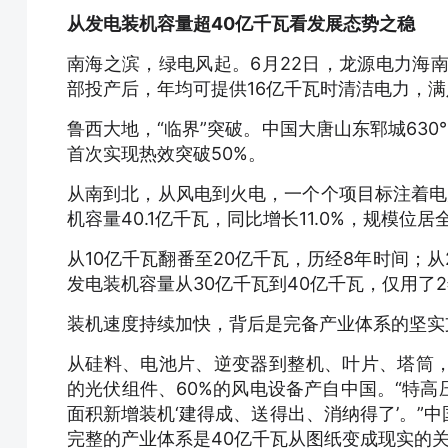
从发电装机容量超40亿千瓦看发展态势之稳
南海之滨，绿电风起。6月22日，龙源电力海
部投产后，年均可提供16亿千瓦时清洁电力，满
鲁西大地，“临界”突破。中国大唐山东郓城63
首次实现热效突破50%。
从南到北，从风电到火电，一个个项目标注着电
机容量40.1亿千瓦，同比增长11.0%，规模位
从10亿千瓦翻番至20亿千瓦，历经8年时间；从
发电装机容量从30亿千瓦到40亿千瓦，仅用了
装机速度持续加快，背后是完备产业体系的坚实
从硅料、电池片、逆变器到整机、叶片、塔筒，
的光伏组件、60%的风电设备产自中国。“特
面积新增装机‘建得成、送得出、消纳得了’。”
完整的产业体系是40亿千瓦从图纸变成现实的