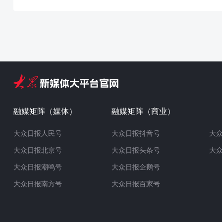
融媒矩阵（媒体）
融媒矩阵（商业）
大众日报人民号
大众日报抖音号
大
大众日报北京号
大众日报头条号
大
大众日报潮鸣号
大众日报企鹅号
大众日报南方号
大众日报百家号