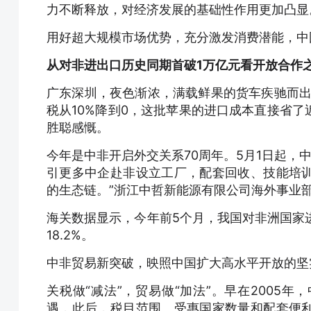
力不断释放，对经济发展的基础性作用更加凸显
用好超大规模市场优势，充分激发消费潜能，中
从对非进出口历史同期首破1万亿元看开放合作
广东深圳，夜色渐浓，满载鲜果的货车疾驰而出
税从10%降到0，这批苹果的进口成本直接省了
胜聪感慨。
今年是中非开启外交关系70周年。5月1日起，
引更多中企赴非设立工厂，配套回收、技能培
的生态链。”浙江中哲新能源有限公司海外事业
海关数据显示，今年前5个月，我国对非洲国家进
18.2%。
中非贸易新突破，映照中国扩大高水平开放的坚
关税做“减法”，贸易做“加法”。早在2005
遇，此后，税目范围、受惠国家数量和配套便