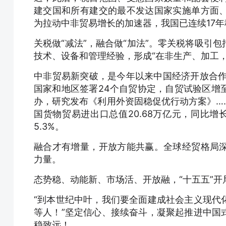
建交国和所有建交的最不发达国家实施单方面
为拉动中非贸易增长的加速器，我国已连续17
关税做“减法”，融合做“加法”。零关税将吸引
技术、设备和管理经验，形成“在非生产、加工
中非贸易新突破，是今年以来中国经济开放合作
国家和地区签署24个自贸协定，自贸试验区增至
办，研究发布《利用外资固稳促优行动方案》…
国货物贸易进出口总值20.68万亿元，同比增长
5.3%。
融合才有增量，开放方能共赢。全球经贸格局
力量。
态势稳、动能新、市场活、开放融，“十五五”
“到本世纪中叶，我们要全面建成社会主义现代
等人！”坚定信心、接续奋斗，凝聚起推进中国
稳致远！