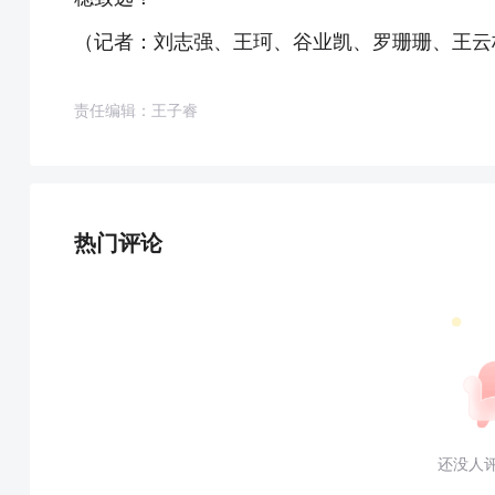
（记者：刘志强、王珂、谷业凯、罗珊珊、王云
责任编辑：王子睿
热门评论
还没人