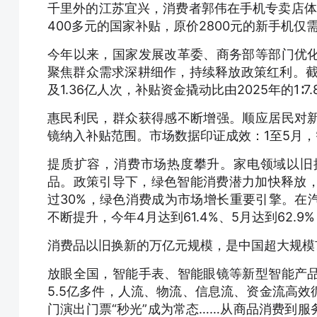
千里外的江苏宜兴，消费者郭伟在手机专卖店体
400多元的国家补贴，原价2800元的新手机仅
今年以来，国家发展改革委、商务部等部门优
聚焦群众需求深耕细作，持续释放政策红利。截
及1.36亿人次，补贴资金撬动比由2025年的1∶7.8
惠民利民，群众获得感不断增强。顺应居民对
镜纳入补贴范围。市场数据印证成效：1至5月
提质扩容，消费市场热度攀升。家电领域以旧
品。政策引导下，绿色智能消费潜力加快释放，
过30%，绿色消费成为市场增长重要引擎。在
不断提升，今年4月达到61.4%、5月达到62.
消费品以旧换新的万亿元规模，是中国超大规模
放眼全国，智能手表、智能眼镜等新型智能产
5.5亿多件，人流、物流、信息流、资金流高
门演出门票“秒光”成为常态……从商品消费到