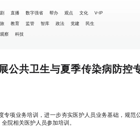
剧
直播
数字强省
帮办
观点
文化
V-IP
旅
教育
监管
智库
政法
党建
民生
观察
科技
展公共卫生与夏季传染病防控
度专项业务培训，进一步夯实医护人员业务基础，规范
。全院相关医护人员参加培训。